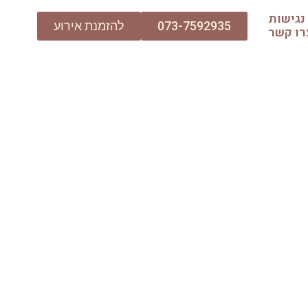
נגישות
073-7592935
להזמנת אירוע
רו קשר