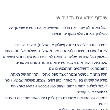
שיתוף מידע עם צד שלישי
בעל האתר לא יעביר את פרטיך האישיים או את המידע שנאסף על
פעילותך באתר, אלא במקרים הבאים:
במידה ותבחר לבצע הזמנה (שולחן או משלוח), תועבר ישירות
לאתר/מערכת חיצונית להזמנות מקום/משלוח. פעולות אלו מתבצעות
במלואן מול אותו צד שלישי, בהתאם למדיניות הפרטיות ותנאי השימוש
שלו. בעל האתר אינו מעביר מידע ואינו שומר נתונים הקשורים
להזמנות או לתשלומים המתבצעים שם.
חלק מהמידע נשמר ומנוהל אצל ספקי אחסון ותחזוקה של האתר.
מידע על שימוש בפועל באתר (כגון דפים שנצפו, פעולות שבוצעו) עשוי
לעבור לפלטפורמות פרסום ושיווק כגון Google ו-Meta באמצעות
cookies או פיקסלים.
במקרה של מחלוקת משפטית בינך לבין בעל האתר שתדרוש חשיפת
פרטים.
אם תבצע פעולות המנוגדות לדין.