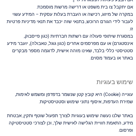
אם יתקבל צו בית משפט או דרישה מרשות מוסמכת.
במקרה של מיזוג, רכישה או העברת בעלות עסקית – המידע עשוי
לעבור לידי הגורם הרוכש, בתנאי שזה יכבד את תנאי מדיניות פרטיות
זו.
במסגרת שיתופי פעולה עם רשתות חברתיות (כגון פייסבוק,
אינסטגרם) או עם מפרסמים אחרים (כגון גוגל, טאבולה), יועבר מידע
סטטיסטי כללי בלבד, שאינו מזהה אישית, לדוגמה מספר מבקרים
באתר או בעמוד מסוים.
שימוש בעוגיות
עוגייה (Cookie) היא קובץ קטן שנשמר בדפדפן ומשמש לאימות,
שמירת העדפות, איסוף נתוני שימוש וסטטיסטיקות.
באתר שלנו נעשה שימוש בעוגיות לצורך תפעול שוטף ותקין, אבטחת
מידע, התאמת חוויית הגלישה לאישית שלך, וכן לצורכי סטטיסטיקה
ופרסום.