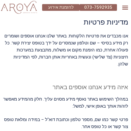
073-7592935
להזמנת אירוע
מדיניות פרטיות
אנו מכבדים את פרטיות הלקוחות. באתר שלנו אנחנו אוספים ושומרים
רק מידע בסיסי – שם וטלפון שנמסרים על ידך בטופס יצירת קשר. כל
פעולה אחרת, כמו הזמנת מקום או משלוח, מתבצעת במערכות
חיצוניות (צד שלישי) ונעשית באחריות אותן חברות, לפי המדיניות
שלהן.
איזה מידע אנחנו אוספים באתר
במהלך השימוש באתר נאסף מידע מסוים עליך. חלק מהמידע מאפשר
לזהות אותך באופן אישי, למשל:
פרטי קשר כמו שם, מספר טלפון וכתובת דוא"ל – במידה ומלאת טופס
צור קשר או כל טופס אחר.